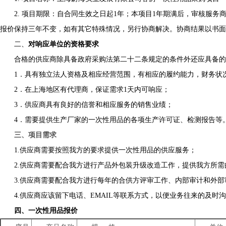
2. 项目期限：自合同生效之日起1年；本项目1年期满后，审核服务
报价保持三年不变，如有其它特殊情况，另行协商解决。协商结果以书面
二、
对响应单位的资格要求
合格的供应商除具备政府采购法第二十二条规定的条件外还应具备的
1．具有独立法人资格及相应经营范围，有相应的履约能力，财务状
2．在上海地区有代理商，保证需求1天内可响应；
3．供应商具有良好的信誉和相应服务的销售业绩；
4．需要提供生产厂家的一次性用品的各项生产许可证、检测报告等
三、项目需求
1.供应商需要按照我方的要求提供一次性用品的供应服务；
2.供应商需要配合我方进行产品外包装升级改造工作，提供我方所需
3.供应商需要配合我方进行每年的合供方评审工作、内部审计和外
4.供应商应该留下电话、EMAIL等联系方式，以便业务往来的及
四、一次性用品报价