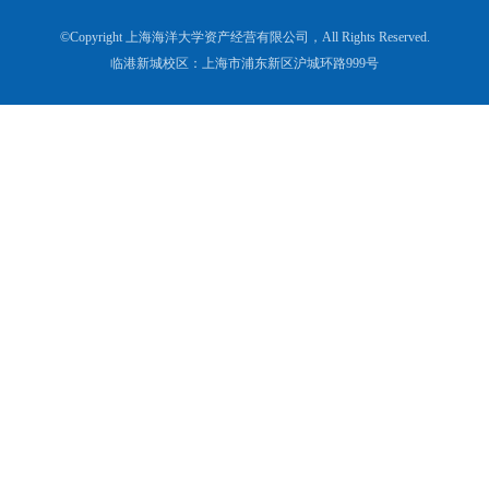
©Copyright 上海海洋大学资产经营有限公司，All Rights Reserved.
临港新城校区：上海市浦东新区沪城环路999号