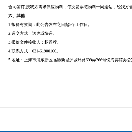
合同签订,按我方需求供应物料，每次发票随物料一同送达，经我方仓
六、其他
1.报价有效期：此公告发布之日起5个工作日。
2.递交方式：送达或快递。
3.报价文件接收人：杨得荐。
4.联系方式：021-61900160。
5.地址：上海市浦东新区临港新城沪城环路699弄266号悦海宾馆办