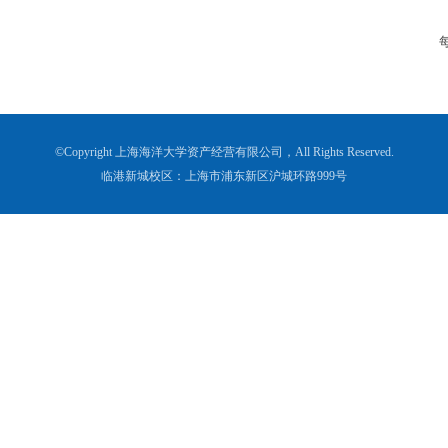
©Copyright 上海海洋大学资产经营有限公司，All Rights Reserved.
临港新城校区：上海市浦东新区沪城环路999号