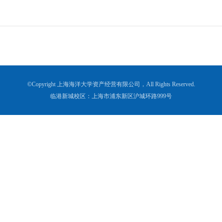
©Copyright 上海海洋大学资产经营有限公司，All Rights Reserved.
临港新城校区：上海市浦东新区沪城环路999号