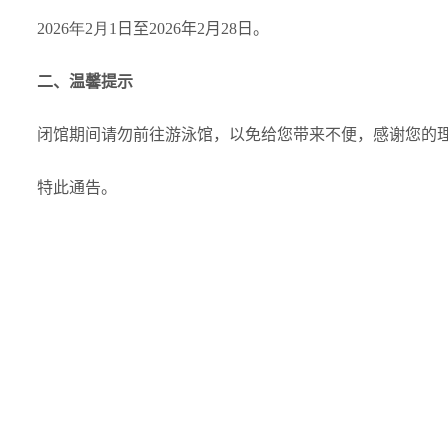
202
6
年
2
月
1
日
至
2026
年
2
月
28
日
。
二、
温馨提示
闭馆期间请勿前往游泳馆，以免给您带来不便
，
感谢
您的
特此
通
告。