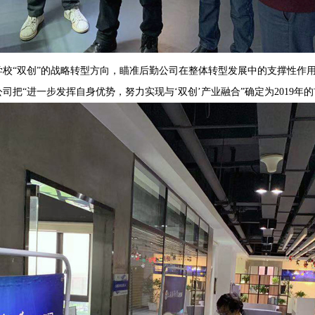
校“双创”的战略转型方向，瞄准后勤公司在整体转型发展中的支撑性作
把“进一步发挥自身优势，努力实现与‘双创’产业融合”确定为2019年