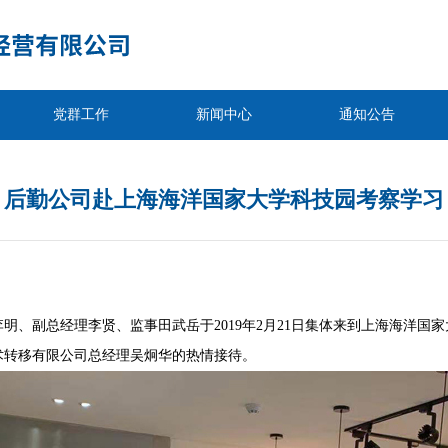
党群工作
新闻中心
通知公告
后勤公司赴上海海洋国家大学科技园考察学习
明、副总经理李贤、监事田武岳于2019年2月21日集体来到上海海洋国
术转移有限公司总经理吴炯华的热情接待。