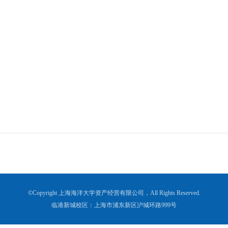
©Copyright 上海海洋大学资产经营有限公司，All Rights Reserved.
临港新城校区：上海市浦东新区沪城环路999号