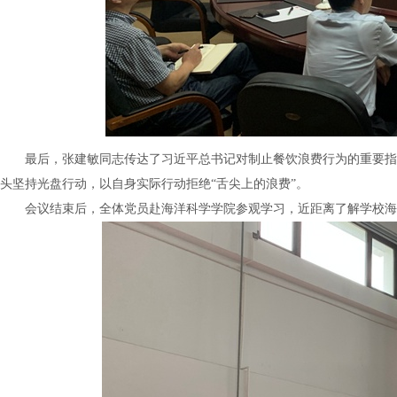
最后，张建敏同志传达了习近平总书记对制止餐饮浪费行为的重要指
头坚持光盘行动，以自身实际行动拒绝“舌尖上的浪费”。
会议结束后，全体党员赴海洋科学学院参观学习，近距离了解学校海