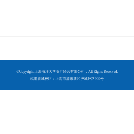
©Copyright 上海海洋大学资产经营有限公司，All Rights Reserved.
临港新城校区：上海市浦东新区沪城环路999号