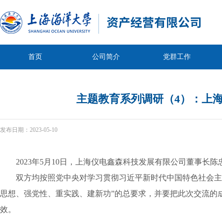
首页
公司简介
党群工作
主题教育系列调研（4）：上
发布日期：
2023-05-10
2023
年
5
月
10
日，上海仪电鑫森科技发展有限公司董事长陈
双方均按照党中央对学习贯彻习近平新时代中国特色社会主
思想、强党性、重实践、建新功
”
的总要求，并要把此次交流的
效。