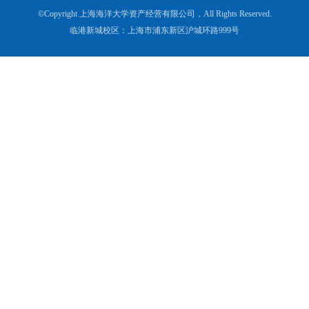
©Copyright 上海海洋大学资产经营有限公司，All Rights Reserved.
临港新城校区：上海市浦东新区沪城环路999号