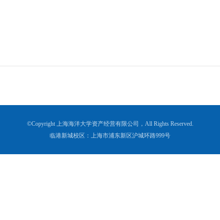
©Copyright 上海海洋大学资产经营有限公司，All Rights Reserved.
临港新城校区：上海市浦东新区沪城环路999号