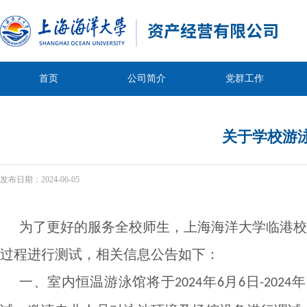
首页
公司简介
党群工作
关于学校游
发布日期：
2024-06-05
为了更好的服务全校师生，上海海洋大学临港校
过程进行测试，相关信息公告如下：
一、室内恒温游泳馆将于
年
月
日
年
2024
6
6
-2024