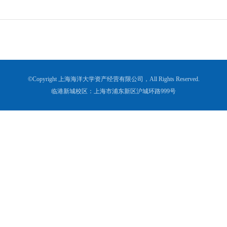
©Copyright 上海海洋大学资产经营有限公司，All Rights Reserved.
临港新城校区：上海市浦东新区沪城环路999号