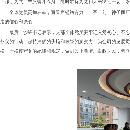
工作，为共产主义奋斗终身，随时准备为党和人民牺牲一切，永
全体党员高举右拳，宣誓声铿锵有力，一字一句，神圣而庄
走的信心和决心。
最后，
沙锋书记表示
，
支部
全体党员要牢记入党初心、不忘
务实的行动
，保持清醒的头脑和敏锐的洞察力，
为
公司的发展贡
格，严格遵守党的纪律和规定，做到公正廉洁、勤政为民，树立