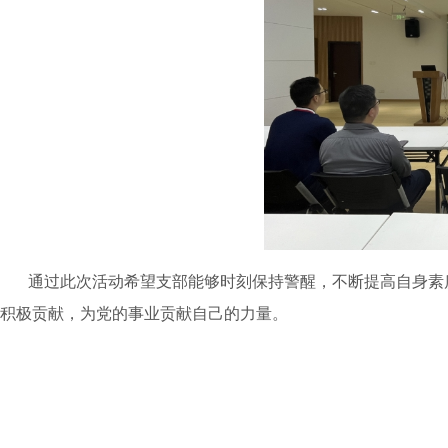
通过此次活动希望支部
能够时刻保持警醒，不断提高自身素
积极贡献，为党的事业贡献自己的力量。