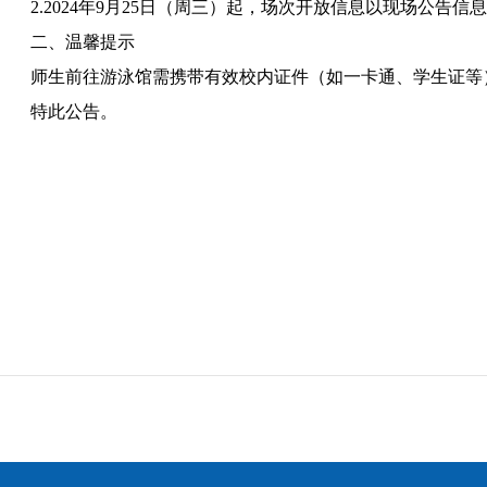
2.
2024
年
9
月
25
日（周
三
）
起，场次开放信息以现场公告信息
二、温馨提示
师生前往游泳馆需携带有效校内证件（如一卡通、学生证等
特此公告。