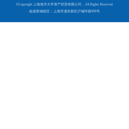
©Copyright 上海海洋大学资产经营有限公司，All Rights Reserved.
临港新城校区：上海市浦东新区沪城环路999号