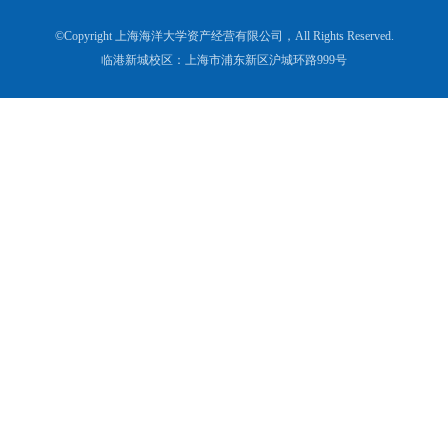
©Copyright 上海海洋大学资产经营有限公司，All Rights Reserved.
临港新城校区：上海市浦东新区沪城环路999号