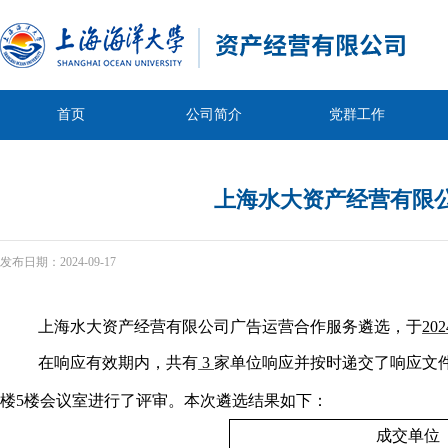
首页
公司简介
党群工作
上海水大资产经营有限
发布日期：
2024-09-17
上海水大资产经营有限公司
广告运营合作服务
遴选，于
202
在响应有效期内，共有
3
家单位响应并按时递交了响应文
楼5楼
会议室进行了评审。本次遴选结果如下：
成交单位