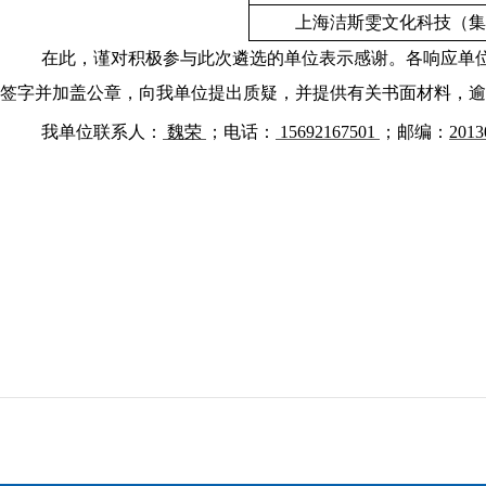
上海洁斯雯文化科技（集
在此，谨对积极参与此次遴选的单位表示感谢。各响应单
签字并加盖公章，向我单位提出质疑，并提供有关书面材料，逾
我单位联系人：
魏荣
；电话：
15692167501
；邮编：
201