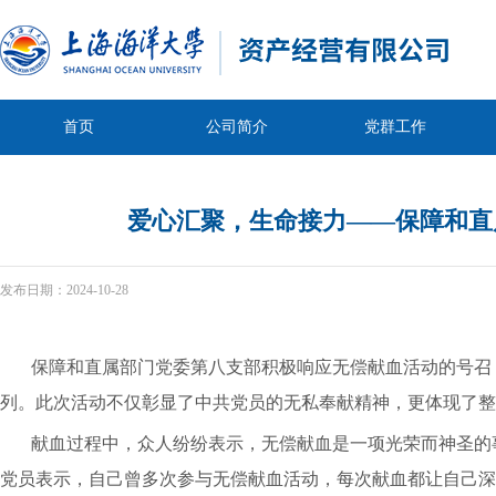
首页
公司简介
党群工作
爱心汇聚，生命接力——保障和直
发布日期：
2024-10-28
保障和直属部门党委第八支部积极响应无偿献血活动的号召
列。此次活动不仅彰显了
中共党员
的无私奉献精神，更体现了整
献血过程中，
众人
纷纷表示，无偿献血是一项光荣而神圣的
党员表示，自己曾多次参与无偿献血活动，每次献血都让自己深