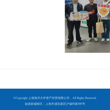
©Copyright 上海海洋大学资产经营有限公司，All Rights Reserved.
临港新城校区：上海市浦东新区沪城环路999号