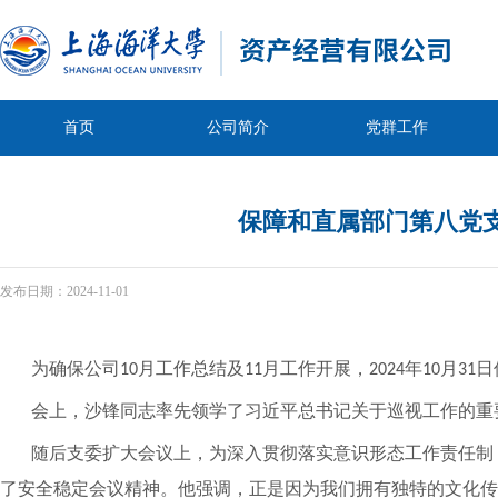
首页
公司简介
党群工作
保障和直属部门第八党
发布日期：
2024-11-01
为确保公司
月工作总结及
月工作开展，
年
月
日
10
11
2024
10
31
会上，沙锋同志率先领学了习近平总书记关于巡视工作的重
随后支委扩大会议上，为深入贯彻落实意识形态工作责任制
了安全稳定会议精神。他强调，正是因为我们拥有独特的文化传