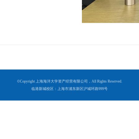
©Copyright 上海海洋大学资产经营有限公司，All Rights Reserved.
临港新城校区：上海市浦东新区沪城环路999号