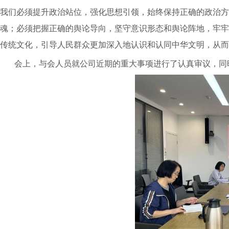
我们必须提升政治站位，强化思想引领，始终保持正确的政治方
魂；必须把握正确的舆论导向，坚守意识形态和舆论阵地，牢牢
传统文化，引导人民群众更加深入地认识和认同中华文明，从而
会上，与会人员就公司近期的重大事项进行了认真审议
，
同