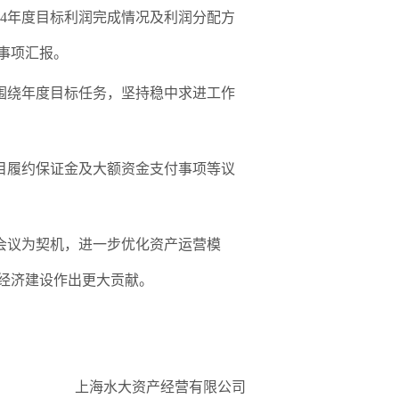
4
年度目标利润完成情况及利润分配方
事项汇报。
围绕年度目标任务，坚持稳中求进工作
目履约保证金及大额资金支付事项等议
会议为契机，进一步优化资产运营模
经济建设作出更大贡献。
上海水大资产经营有限公司