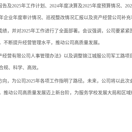
报告及
2025
年工作计划、
2024
年度决算及
2025
年度预算情况、
202
年企业年度审计情况、巡视整改情况汇报以及资产经营公司补充
成绩，并对
2025
年工作进行了全面部署。会议强调，公司要紧紧
，不断提升经营管理水平，推动公司高质量发展。
产经营有限公司人事管理办法》以及调整锦江城服公司军工路项
合规、科学、高效。
方向，为公司
2025
年各项工作指明了路径。未来，公司将以此次
，推动公司高质量发展迈上新台阶，为服务学校发展大局和区域