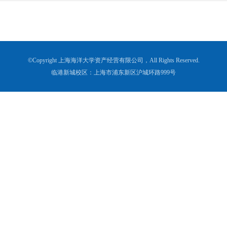
©Copyright 上海海洋大学资产经营有限公司，All Rights Reserved.
临港新城校区：上海市浦东新区沪城环路999号