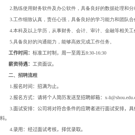
2.熟练使用财务软件及办公软件，具备良好的数据处理和分
3.工作细致认真，责任心强，具备良好的学习能力和团队合
4.本科及以上学历，从事财务、会计、审计、金融等相关
5.具备良好的沟通能力，能够高效完成工作任务。
工作时间：
标准工时制，周一至周五
8:30-16:30
薪资待遇：
工资
面议
。
二、招聘流程
1.
报名时间：
招满为止
。
2.
报名方式：请将个人简历发送至招聘邮箱：
x-li@shou.edu.
3.
面试安排：公司将对符合条件的应聘者进行面试安排，具
料。
4.
录用：经过面试考核，择优录取。