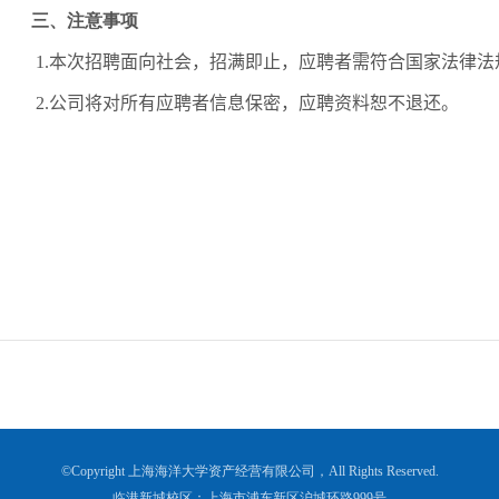
三、注意事项
1.
本次招聘面向社会，
招满即止
，应聘者需符合国家法律法
2.
公司将对所有应聘者信息保密，应聘资料恕不退还。
©Copyright 上海海洋大学资产经营有限公司，All Rights Reserved.
临港新城校区：上海市浦东新区沪城环路999号