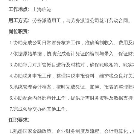
工作地点：
上海临港
用工方式：
劳务派遣用工，与劳务派遣公司签订劳动合同。
岗位职责：
1.协助完成公司日常财务核算工作，准确编制收入、费用
2.依据原始单据，协助完成会计凭证的编制与录入，保证财
3.协助每月对所管帐目进行及时核对，确保账账相符、账实
4.协助税务申报工作，整理纳税申报资料，维护税企良好关
5.系统管理会计档案，按时完成凭证、账簿、报表的整理
6.协助配合内外部审计工作，提供所需财务资料及数据支
7.完成领导交办的其他工作。
任职要求：
1.熟悉国家金融政策、企业财务制度及流程、会计电算化，