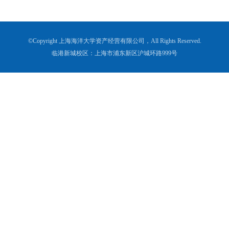
©Copyright 上海海洋大学资产经营有限公司，All Rights Reserved.
临港新城校区：上海市浦东新区沪城环路999号