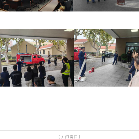
【关闭窗口】