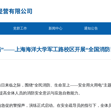
党群工作
新闻中心
通知公告
墙”——上海海洋大学军工路校区开展“全国消防
全国消防日来临之际，围绕“全民消防、生命至上——安全用火用电”
提高全体人员的消防安全意识与应急自救能力。
与急促的警报声，演练正式启动。在安全疏导员的指引下，全体