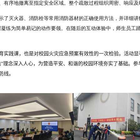
、有序地撤离至指定安全区域。整个疏散过程组织周密、响应及
示了灭火器、消防栓等常用消防器材的正确使用方法，并详细讲
骤凝练为简单易记的动作要领。在随后的互动体验中，师生员工
育实践课，也是对校园火灾应急预案有效性的一次检验。活动显
电”理念深入人心，为营造平安、和谐的校园环境夯实了基础。参
防线。