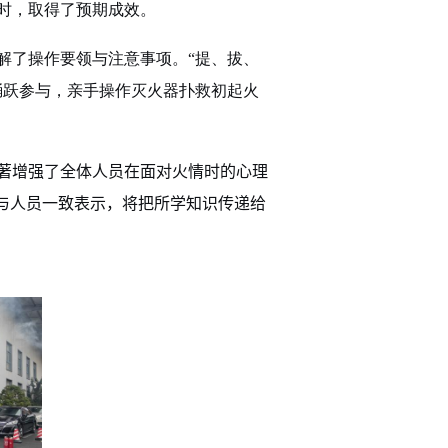
时，取得了预期成效。
解了操作要领与注意事项。“提、拔、
踊跃参与，亲手操作灭火器扑救初起火
著增强了全体人员在面对火情时的心理
与人员一致表示，将把所学知识传递给