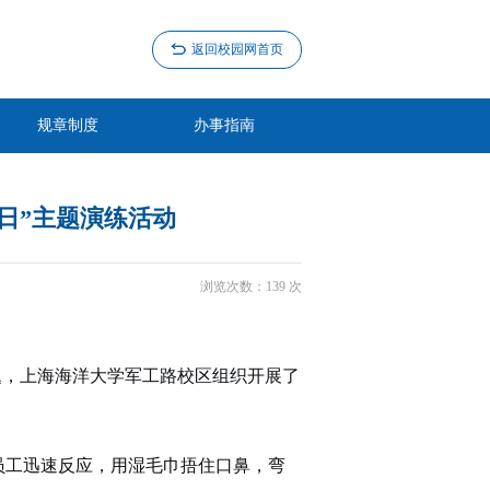
返回校园网首页
规章制度
办事指南
日”主题演练活动
浏览次数：
139
次
主题，上海海洋大学军工路校区组织开展了
员工迅速反应，用湿毛巾捂住口鼻，弯