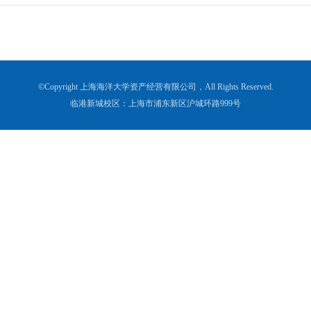
©Copyright 上海海洋大学资产经营有限公司，All Rights Reserved.
临港新城校区：上海市浦东新区沪城环路999号