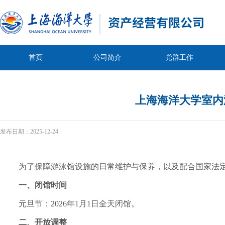
首页
公司简介
党群工作
上海海洋大学室内
发布日期：
2025-12-24
为了保障游泳馆设施的日常维护与保养，以及配合国家法
一、闭馆时间
元旦节：
202
6
年
1
月
1
日全天闭馆
。
二、开放调整