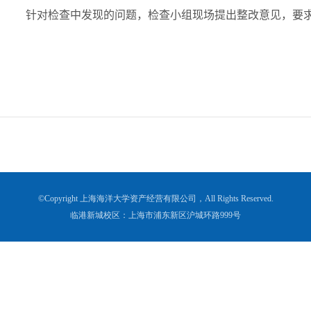
针对检查中发现的问题，检查小组现场提出整改意见，要
©Copyright 上海海洋大学资产经营有限公司，All Rights Reserved.
临港新城校区：上海市浦东新区沪城环路999号