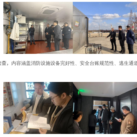
检查，
内容涵盖消防设施设备完好性、安全台账规范性、逃生通