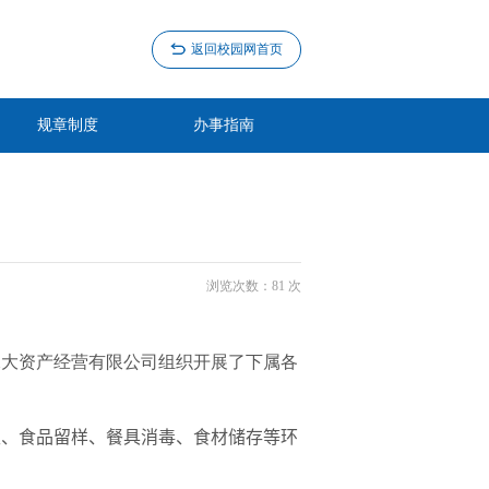
返回校园网首页
规章制度
办事指南
浏览次数：
81
次
海水大资产经营有限公司组织开展了下属各
生、食品留样、餐具消毒、食材储存等环