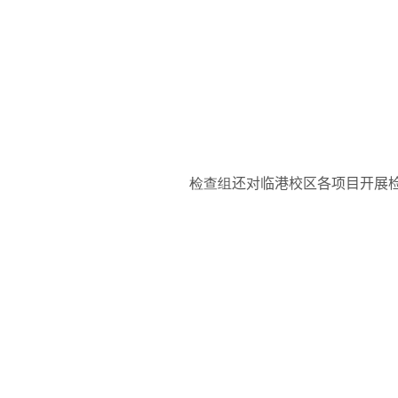
检查组
还对临港校区各项目开展