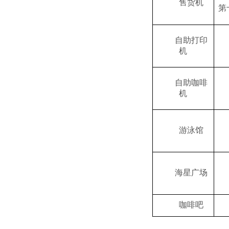
售货机
第
自助打印
机
自助咖啡
机
游泳馆
海星广场
咖啡吧