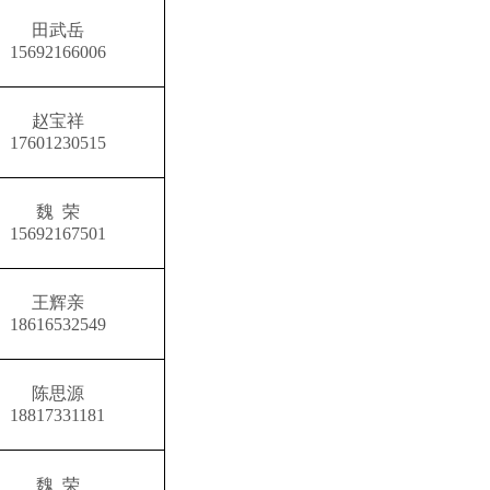
田武岳
15692166006
赵宝祥
17601230515
魏 荣
15692167501
王辉亲
18616532549
陈思源
18817331181
魏 荣