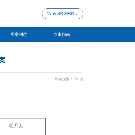
返回校园网首页
规章制度
办事指南
案
浏览次数：
131
次
联系人