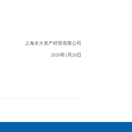
上海水大资产经营有限公司
2026
年
1
月
26
日