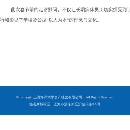
此次春节前的走访慰问，不仅让长期病休员工切实感受到
行和彰显了学校及公司“以人为本”的理念与文化。
©Copyright 上海海洋大学资产经营有限公司，All Rights Reserved.
临港新城校区：上海市浦东新区沪城环路999号